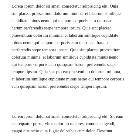
Lorem ipsum dolor sit amet, consectetur adipisicing elit. Quia
sint placeat praesentium dolorum minima, et laborum similique
cupiditate minus nemo qui tempore corporis eum quisquam
harum perferendis saepe tempora ipsum. Quia sint placeat
praesentium dolorum minima, et laborum similique cupiditate
minus nemo qui tempore corporis eum quisquam harum
perferendis saepe tempora ipsum. Quia sint placeat praesentium
dolorum minima, et laborum similique cupiditate minus nemo
qui tempore corporis eum quisquam harum perferendis saepe
tempora ipsum. Quia sint placeat praesentium dolorum minima,
et laborum similique cupiditate minus nemo qui tempore corporis
eum quisquam harum perferendis saepe tempora ipsum.
Lorem ipsum dolor sit amet, consectetur adipisicing elit. Sit eum
consequatur porro, vitae dolorum maiores, cumque eligendi,
magni distinctio quia fugiat doloribus cum dolor. Deserunt