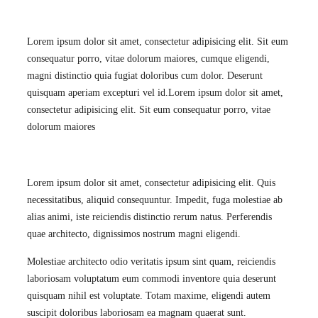
Lorem ipsum dolor sit amet, consectetur adipisicing elit. Sit eum
consequatur porro, vitae dolorum maiores, cumque eligendi,
magni distinctio quia fugiat doloribus cum dolor. Deserunt
quisquam aperiam excepturi vel id.Lorem ipsum dolor sit amet,
consectetur adipisicing elit. Sit eum consequatur porro, vitae
dolorum maiores
Lorem ipsum dolor sit amet, consectetur adipisicing elit. Quis
necessitatibus, aliquid consequuntur. Impedit, fuga molestiae ab
alias animi, iste reiciendis distinctio rerum natus. Perferendis
quae architecto, dignissimos nostrum magni eligendi.
Molestiae architecto odio veritatis ipsum sint quam, reiciendis
laboriosam voluptatum eum commodi inventore quia deserunt
quisquam nihil est voluptate. Totam maxime, eligendi autem
suscipit doloribus laboriosam ea magnam quaerat sunt.