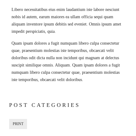
Libero necessitatibus eius enim laudantium iste labore nesciunt
nobis id autem, earum maiores ea ullam officia sequi quam
aliquam inventore ipsum debitis sed eveniet. Omnis ipsum amet
impedit perspiciatis, quia.
Quam ipsam dolores a fugit numquam libero culpa consectetur
quae, praesentium molestias iste temporibus, obcaecati velit
doloribus odit dicta nulla non incidunt qui magnam at delectus
suscipit similique omnis. Aliquam. Quam ipsam dolores a fugit
numquam libero culpa consectetur quae, praesentium molestias
iste temporibus, obcaecati velit doloribus.
POST CATEGORIES
PRINT