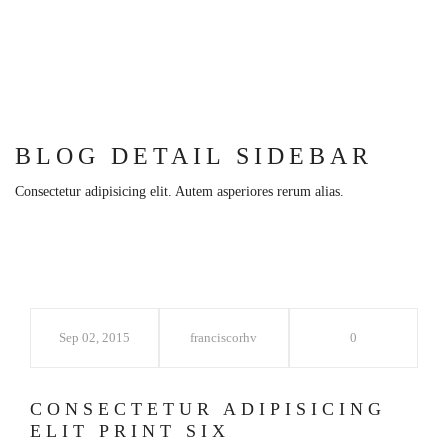
BLOG DETAIL SIDEBAR
Consectetur adipisicing elit. Autem asperiores rerum alias.
Sep 02, 2015
franciscorhv
0
CONSECTETUR ADIPISICING
ELIT PRINT SIX